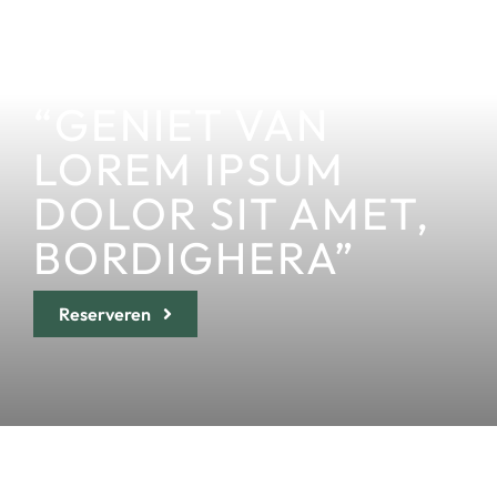
“GENIET VAN
LOREM IPSUM
DOLOR SIT AMET,
BORDIGHERA”
Reserveren