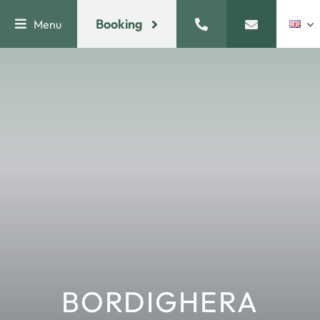
Skip
Booking
Menu
to
content
BORDIGHERA