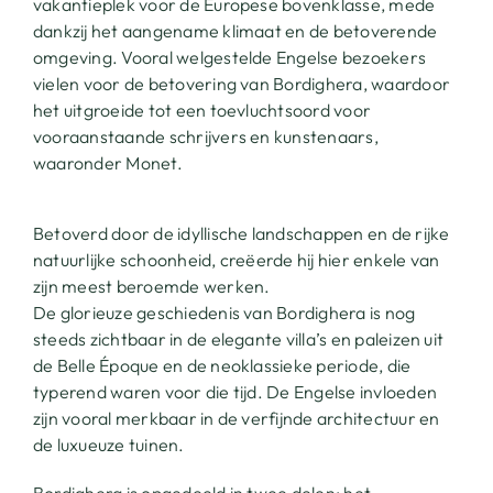
vakantieplek voor de Europese bovenklasse, mede
dankzij het aangename klimaat en de betoverende
omgeving. Vooral welgestelde Engelse bezoekers
vielen voor de betovering van Bordighera, waardoor
het uitgroeide tot een toevluchtsoord voor
vooraanstaande schrijvers en kunstenaars,
waaronder Monet.
Betoverd door de idyllische landschappen en de rijke
natuurlijke schoonheid, creëerde hij hier enkele van
zijn meest beroemde werken.
De glorieuze geschiedenis van Bordighera is nog
steeds zichtbaar in de elegante villa’s en paleizen uit
de Belle Époque en de neoklassieke periode, die
typerend waren voor die tijd. De Engelse invloeden
ABOUT
zijn vooral merkbaar in de verfijnde architectuur en
de luxueuze tuinen.
THE ROOMS